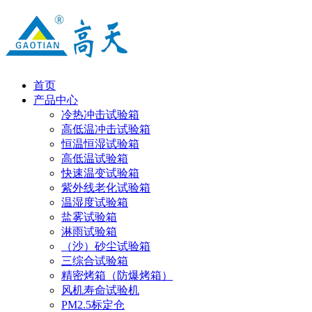
首页
产品中心
冷热冲击试验箱
高低温冲击试验箱
恒温恒湿试验箱
高低温试验箱
快速温变试验箱
紫外线老化试验箱
温湿度试验箱
盐雾试验箱
淋雨试验箱
（沙）砂尘试验箱
三综合试验箱
精密烤箱（防爆烤箱）
风机寿命试验机
PM2.5标定仓