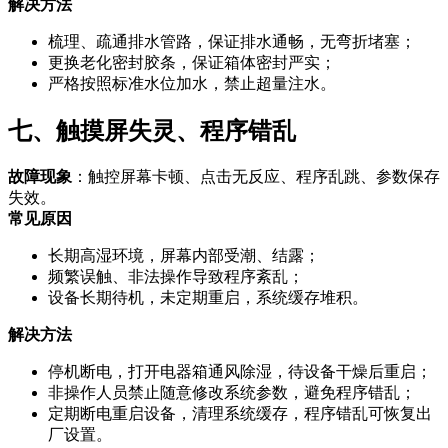
解决方法
梳理、疏通排水管路，保证排水通畅，无弯折堵塞；
更换老化密封胶条，保证箱体密封严实；
严格按照标准水位加水，禁止超量注水。
七、触摸屏失灵、程序错乱
故障现象
：触控屏幕卡顿、点击无反应、程序乱跳、参数保存
失效。
常见原因
长期高湿环境，屏幕内部受潮、结露；
频繁误触、非法操作导致程序紊乱；
设备长期待机，未定期重启，系统缓存堆积。
解决方法
停机断电，打开电器箱通风除湿，待设备干燥后重启；
非操作人员禁止随意修改系统参数，避免程序错乱；
定期断电重启设备，清理系统缓存，程序错乱可恢复出
厂设置。