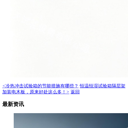
<
冷热冲击试验箱的节能措施有哪些？
恒温恒湿试验箱隔层架
加装电木板，原来好处这么多！
>
返回
最新资讯