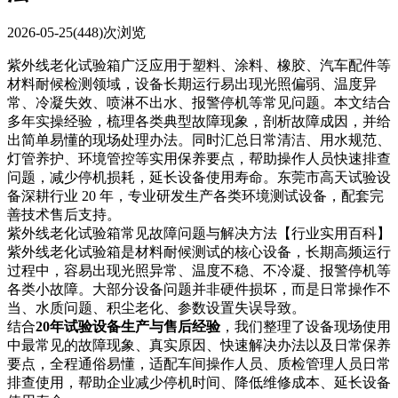
2026-05-25
(448)次浏览
紫外线老化试验箱广泛应用于塑料、涂料、橡胶、汽车配件等
材料耐候检测领域，设备长期运行易出现光照偏弱、温度异
常、冷凝失效、喷淋不出水、报警停机等常见问题。本文结合
多年实操经验，梳理各类典型故障现象，剖析故障成因，并给
出简单易懂的现场处理办法。同时汇总日常清洁、用水规范、
灯管养护、环境管控等实用保养要点，帮助操作人员快速排查
问题，减少停机损耗，延长设备使用寿命。东莞市高天试验设
备深耕行业 20 年，专业研发生产各类环境测试设备，配套完
善技术售后支持。
紫外线老化试验箱常见故障问题与解决方法【行业实用百科】
紫外线老化试验箱是材料耐候测试的核心设备，长期高频运行
过程中，容易出现光照异常、温度不稳、不冷凝、报警停机等
各类小故障。大部分设备问题并非硬件损坏，而是日常操作不
当、水质问题、积尘老化、参数设置失误导致。
结合
20年试验设备生产与售后经验
，我们整理了设备现场使用
中最常见的故障现象、真实原因、快速解决办法以及日常保养
要点，全程通俗易懂，适配车间操作人员、质检管理人员日常
排查使用，帮助企业减少停机时间、降低维修成本、延长设备