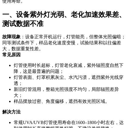
使用寿命。
一、设备紫外灯光弱、老化加速效果差、
测试数据不准
故障现象
：设备正常开机运行，灯管能亮，但整体光照偏暗；
同等测试条件下，样品老化速度变慢，试验结果和以往偏差
大，数据重复性差。
常见原因
灯管使用时长超标，灯管老化衰减，紫外辐照度自然下
降，这是最普遍的问题；
灯管表面、灯罩积累灰尘、水汽污渍，遮挡紫外光线穿
透；
新旧灯管混用，整箱光照强度不均匀，局部辐照差异
大；
样品摆放过密、角度偏移，遮挡有效光照区域。
解决方法
常规UVA/UVB灯管使用寿命在1600–1800小时左右，达