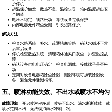
护停机；
超温保护触发：散热不良、温控失灵，箱内温度超出安
全阈值；
电压不稳定、线路松动，导致设备过载保护；
内部电器元件积尘受潮，引发短路保护。
解决方法
检查水路系统，补水、疏通堵塞管路，确认水循环正常
后重启设备；
停机检查散热系统，清理箱体通风口灰尘，排查温控故
障；
确认设备供电电压稳定，检查电源线、接线端子是否松
动；
定期对设备电器箱除尘除湿，潮湿环境可加装除湿设
备，避免元件受潮损坏。
五、喷淋功能失效、不出水或喷水不均匀
故障现象
：开启喷淋程序后，喷头不出水、滴水断断续续，或
喷水范围不均，无法模拟雨水冲刷工况。