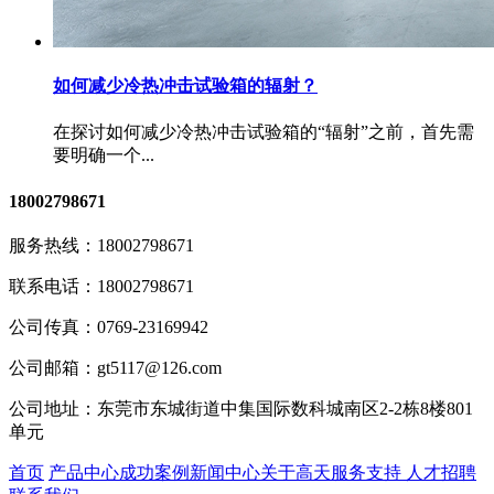
如何减少冷热冲击试验箱的辐射？
在探讨如何减少冷热冲击试验箱的“辐射”之前，首先需
要明确一个...
18002798671
服务热线：
18002798671
联系电话：
18002798671
公司传真：
0769-23169942
公司邮箱：
gt5117@126.com
公司地址：
东莞市东城街道中集国际数科城南区2-2栋8楼801
单元
首页
产品中心
成功案例
新闻中心
关于高天
服务支持
人才招聘