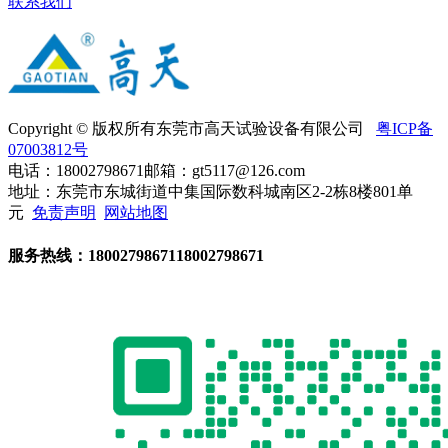
联系我们
Copyright © 版权所有东莞市高天试验设备有限公司
粤ICP备
07003812号
电话：18002798671
邮箱：gt5117@126.com
地址：东莞市东城街道中集国际数科城南区2-2栋8楼801单
元
免责声明
网站地图
服务热线：
18002798671
18002798671