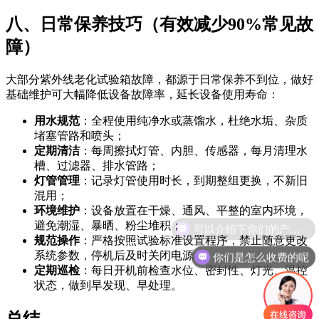
八、日常保养技巧（有效减少90%常见故
障）
大部分紫外线老化试验箱故障，都源于日常保养不到位，做好
基础维护可大幅降低设备故障率，延长设备使用寿命：
用水规范
：全程使用纯净水或蒸馏水，杜绝水垢、杂质
堵塞管路和喷头；
定期清洁
：每周擦拭灯管、内胆、传感器，每月清理水
槽、过滤器、排水管路；
灯管管理
：记录灯管使用时长，到期整组更换，不新旧
混用；
环境维护
：设备放置在干燥、通风、平整的室内环境，
避免潮湿、暴晒、粉尘堆积；
规范操作
：严格按照试验标准设置程序，禁止随意更改
你们是怎么收费的呢
系统参数，停机后及时关闭电源；
定期巡检
：每日开机前检查水位、密封性、灯光、温控
状态，做到早发现、早处理。
总结