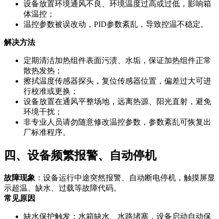
设备放置环境通风不良、环境温度过高或过低，影响箱
体温控；
温控参数被误改动，PID参数紊乱，导致控温不稳定。
解决方法
定期清洁加热组件表面污渍、水垢，保证加热组件正常
散热发热；
擦拭温度传感器探头，复位传感器位置，偏差过大可进
行校准或更换；
设备放置在通风平整场地，远离热源、阳光直射，避免
环境干扰；
非专业人员请勿随意修改温控参数，参数紊乱可恢复出
厂标准程序。
四、设备频繁报警、自动停机
故障现象
：设备运行中途突然报警、自动断电停机，触摸屏显
示超温、缺水、过载等故障代码。
常见原因
缺水保护触发：水箱缺水、水路堵塞，设备启动自动保