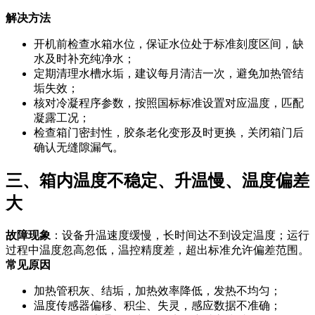
解决方法
开机前检查水箱水位，保证水位处于标准刻度区间，缺
水及时补充纯净水；
定期清理水槽水垢，建议每月清洁一次，避免加热管结
垢失效；
核对冷凝程序参数，按照国标标准设置对应温度，匹配
凝露工况；
检查箱门密封性，胶条老化变形及时更换，关闭箱门后
确认无缝隙漏气。
三、箱内温度不稳定、升温慢、温度偏差
大
故障现象
：设备升温速度缓慢，长时间达不到设定温度；运行
过程中温度忽高忽低，温控精度差，超出标准允许偏差范围。
常见原因
加热管积灰、结垢，加热效率降低，发热不均匀；
温度传感器偏移、积尘、失灵，感应数据不准确；