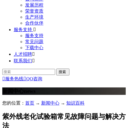
发展历程
荣誉资质
生产环境
合作伙伴
服务支持

服务支持
常见问题
下载中心
人才招聘

联系我们


服务热线

QQ咨询
新闻中心
news
您的位置：
首页
→
新闻中心
→
知识百科
紫外线老化试验箱常见故障问题与解决方
法