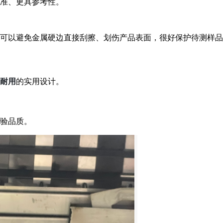
准、更具参考性。
可以避免金属硬边直接刮擦、划伤产品表面，很好保护待测样品
耐用
的实用设计。
验品质。