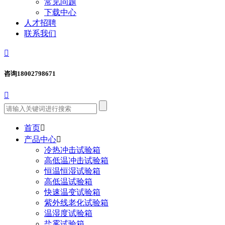
常见问题
下载中心
人才招聘
联系我们

咨询
18002798671

首页

产品中心

冷热冲击试验箱
高低温冲击试验箱
恒温恒湿试验箱
高低温试验箱
快速温变试验箱
紫外线老化试验箱
温湿度试验箱
盐雾试验箱