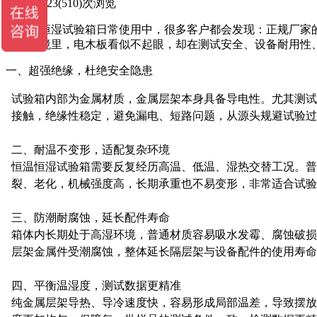
2026-04-23
(510)次浏览
在恒温恒湿试验箱日常使用中，很多客户都会发现：正规厂家
测试环境里，电木板看似不起眼，却在测试安全、设备耐用性
一、超强绝缘，杜绝安全隐患
试验箱内部为金属材质，金属层架本身具备导电性。尤其测试
接触，绝缘性稳定，避免漏电、短路问题，从源头规避试验过
二、耐温不变形，适配复杂环境
恒温恒湿试验箱需要反复经历高温、低温、湿热交替工况。普
裂、老化，机械强度高，长期承重也不易变形，非常适合试验
三、防潮耐腐蚀，延长配件寿命
箱体内长期处于高湿环境，普通材质容易吸水发霉、腐蚀破损
层架金属件受潮腐蚀，整体延长隔层架与设备配件的使用寿命
四、平衡温湿度，测试数据更精准
纯金属层架导热、导冷速度快，容易形成局部温差，导致摆放