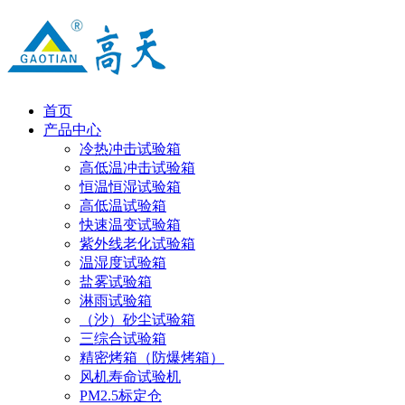
首页
产品中心
冷热冲击试验箱
高低温冲击试验箱
恒温恒湿试验箱
高低温试验箱
快速温变试验箱
紫外线老化试验箱
温湿度试验箱
盐雾试验箱
淋雨试验箱
（沙）砂尘试验箱
三综合试验箱
精密烤箱（防爆烤箱）
风机寿命试验机
PM2.5标定仓