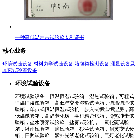
一种高低温冲击试验箱专利证书
核心业务
环境试验设备
材料力学试验设备
箱包类检测设备
测量设备及
其它试验室设备
环境试验设备
环境试验设备：恒温恒湿试验箱，湿热试验箱，可程式
恒温恒湿试验箱，高低温交变湿热试验箱，调温调湿试
验箱，单点式恒温恒湿试验机，步入式恒温恒湿房，高
低温试验箱，高温老化房，各种精密烤箱，冷热冲击试
验箱，盐水喷雾试验箱，盐雾试验机，二氧化硫试验
箱，淋雨试验箱，滴试验箱，砂尘试验箱，耐黄变试验
箱，日照试验箱，紫外光线老化试验箱，氙灯老化试验