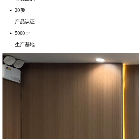
20
项
产品认证
5000
㎡
生产基地