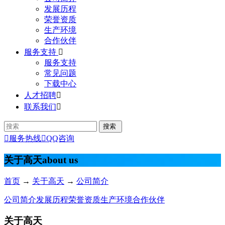
发展历程
荣誉资质
生产环境
合作伙伴
服务支持

服务支持
常见问题
下载中心
人才招聘

联系我们


服务热线

QQ咨询
关于高天
about us
首页
→
关于高天
→
公司简介
公司简介
发展历程
荣誉资质
生产环境
合作伙伴
关于高天