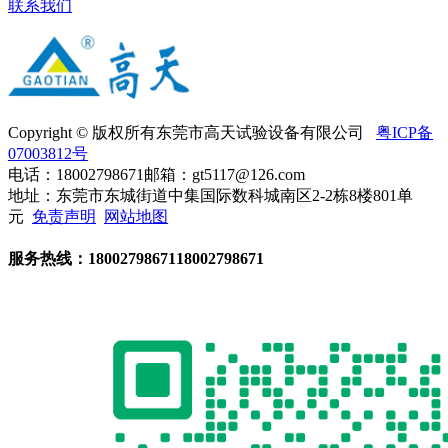
联系我们
Copyright © 版权所有东莞市高天试验设备有限公司
粤ICP备
07003812号
电话：18002798671
邮箱：gt5117@126.com
地址：东莞市东城街道中集国际数科城南区2-2栋8楼801单
元
免责声明
网站地图
服务热线：
18002798671
18002798671