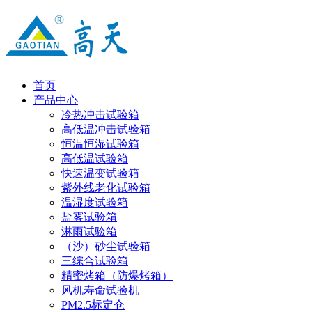
首页
产品中心
冷热冲击试验箱
高低温冲击试验箱
恒温恒湿试验箱
高低温试验箱
快速温变试验箱
紫外线老化试验箱
温湿度试验箱
盐雾试验箱
淋雨试验箱
（沙）砂尘试验箱
三综合试验箱
精密烤箱（防爆烤箱）
风机寿命试验机
PM2.5标定仓