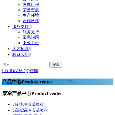
发展历程
荣誉资质
生产环境
合作伙伴
服务支持

服务支持
常见问题
下载中心
人才招聘

联系我们


服务热线

QQ咨询
产品中心
Product center
菜单
产品中心
Product center

冷热冲击试验箱

高低温冲击试验箱