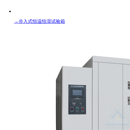
→
步入式恒温恒湿试验箱