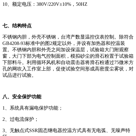
10、额定电压：380V/220V±10%，50HZ
七、结构特点
不锈钢内胆，外壳不锈钢，台湾产数显温控仪表控制。除符合
GB4208-93标准中的图2规定以外，并设有加热器和控温装
置。不锈钢内胆和外壳之间加设保温层，试验箱大门附观察
窗，大门下部为电气控制面积，模拟砂尘的滑石粉置于试验箱
下部料斗。利用循环风机和自动震击器将滑石粉通过75微米方
孔的网吹入工作室上部，促使试验空间形成高密度尘雾状，对
试品进行试验。
八、安全保护功能
1、系统具有漏电保护功能；
2、过电流保护；
3、无触点式SSR固态继电器控温方式具有无电弧、无噪声特