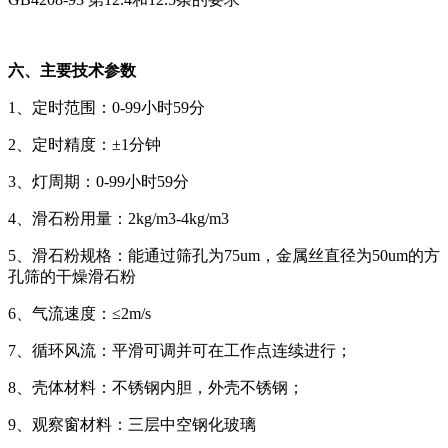
六、主要技术参数
1、定时范围：0-99小时59分
2、定时精度：±1分钟
3、灯周期：0-99小时59分
4、滑石粉用量：2kg/m3-4kg/m3
5、滑石粉规格：能通过筛孔为75um，金属丝直径为50um的方
孔筛的干燥滑石粉
6、气流速度：≤2m/s
7、循环风流：平滑可调并可在工作点连续进行；
8、壳体材料：不锈钢内胆，外壳不锈钢；
9、观察窗材料：三层中空钢化玻璃