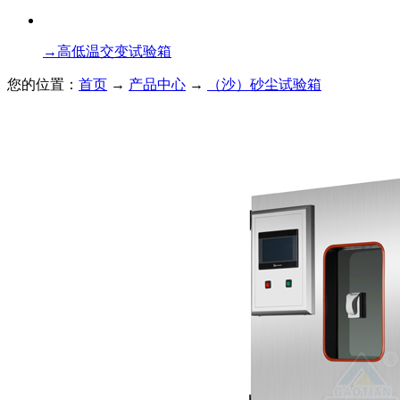
→
高低温交变试验箱
您的位置：
首页
→
产品中心
→
（沙）砂尘试验箱