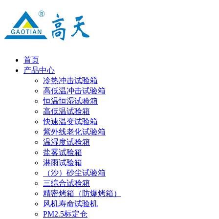
首页
产品中心
冷热冲击试验箱
高低温冲击试验箱
恒温恒湿试验箱
高低温试验箱
快速温变试验箱
紫外线老化试验箱
温湿度试验箱
盐雾试验箱
淋雨试验箱
（沙）砂尘试验箱
三综合试验箱
精密烤箱（防爆烤箱）
风机寿命试验机
PM2.5标定仓