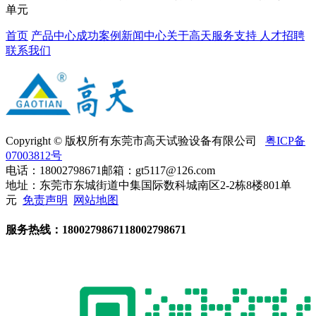
单元
首页
产品中心
成功案例
新闻中心
关于高天
服务支持
人才招聘
联系我们
Copyright © 版权所有东莞市高天试验设备有限公司
粤ICP备
07003812号
电话：18002798671
邮箱：gt5117@126.com
地址：东莞市东城街道中集国际数科城南区2-2栋8楼801单
元
免责声明
网站地图
服务热线：
18002798671
18002798671