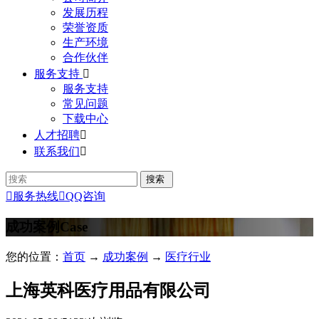
发展历程
荣誉资质
生产环境
合作伙伴
服务支持

服务支持
常见问题
下载中心
人才招聘

联系我们


服务热线

QQ咨询
成功案例
Case
您的位置：
首页
→
成功案例
→
医疗行业
上海英科医疗用品有限公司