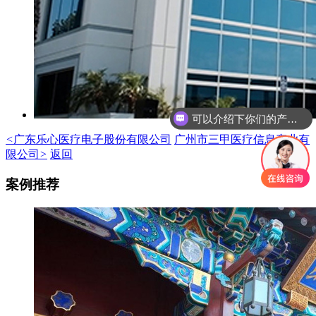
可以介绍下你们的产品么
你们是怎么收费的呢
<
广东乐心医疗电子股份有限公司
广州市三甲医疗信息产业有
限公司
>
返回
案例推荐