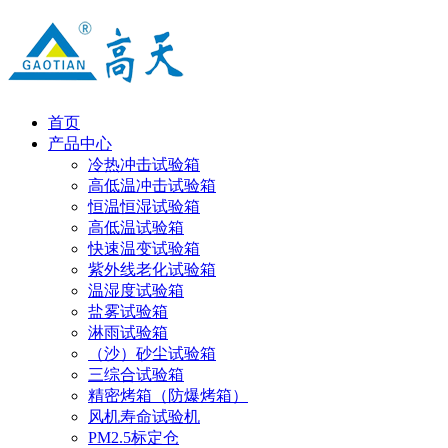
首页
产品中心
冷热冲击试验箱
高低温冲击试验箱
恒温恒湿试验箱
高低温试验箱
快速温变试验箱
紫外线老化试验箱
温湿度试验箱
盐雾试验箱
淋雨试验箱
（沙）砂尘试验箱
三综合试验箱
精密烤箱（防爆烤箱）
风机寿命试验机
PM2.5标定仓