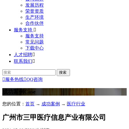
发展历程
荣誉资质
生产环境
合作伙伴
服务支持

服务支持
常见问题
下载中心
人才招聘

联系我们


服务热线

QQ咨询
成功案例
Case
您的位置：
首页
→
成功案例
→
医疗行业
广州市三甲医疗信息产业有限公司