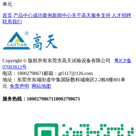
单元
首页
产品中心
成功案例
新闻中心
关于高天
服务支持
人才招聘
联系我们
Copyright © 版权所有东莞市高天试验设备有限公司
粤ICP备
07003812号
电话：18002798671
邮箱：gt5117@126.com
地址：东莞市东城街道中集国际数科城南区2-2栋8楼801单
元
免责声明
网站地图
服务热线：
18002798671
18002798671