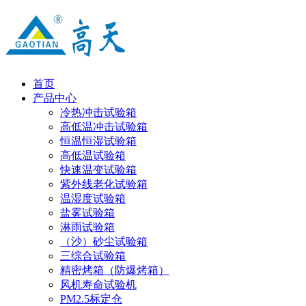
首页
产品中心
冷热冲击试验箱
高低温冲击试验箱
恒温恒湿试验箱
高低温试验箱
快速温变试验箱
紫外线老化试验箱
温湿度试验箱
盐雾试验箱
淋雨试验箱
（沙）砂尘试验箱
三综合试验箱
精密烤箱（防爆烤箱）
风机寿命试验机
PM2.5标定仓