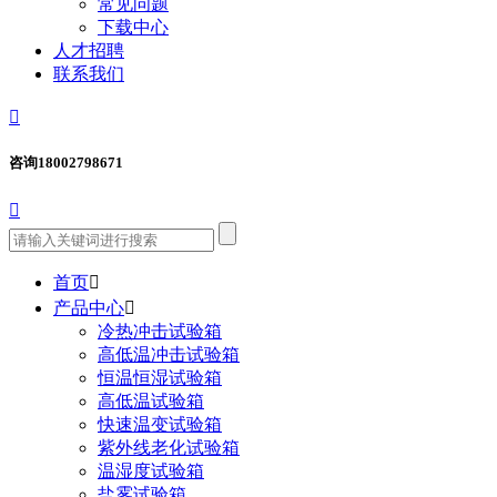
常见问题
下载中心
人才招聘
联系我们

咨询
18002798671

首页

产品中心

冷热冲击试验箱
高低温冲击试验箱
恒温恒湿试验箱
高低温试验箱
快速温变试验箱
紫外线老化试验箱
温湿度试验箱
盐雾试验箱