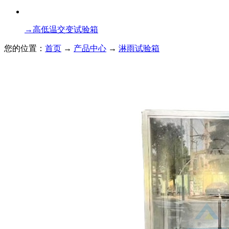
→
高低温交变试验箱
您的位置：
首页
→
产品中心
→
淋雨试验箱