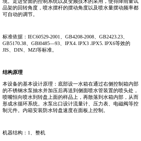
境。走进全面的控制系统以及变频技术的采用，使得降雨量试
品架的回转角度，喷水摆杆的摆动角度以及喷水量摆动频率都
可自动的调节。
标准依据：IEC60529-2001、GB4208-2008、GB2423.23、
GB5170.38、GBl0485—93、IPX4. IPX3 .IPX5. IPX6等效的
JIS、DIN、MZl等标准。
结构原理
本设备的基本设计原理：底部设一水箱在通过右侧控制箱内部
的不锈钢水泵抽水并加压后再送到侧面喷水管装置的喷头处，
喷嘴恒向喷水到转盘上面的样品上，再散落到水箱内部，从而
形成水循环系统。水泵出口设计流量计、压力表、电磁阀等控
制元件。内箱安装防水转盘速度在面板上控制。
机器结构：1、整机