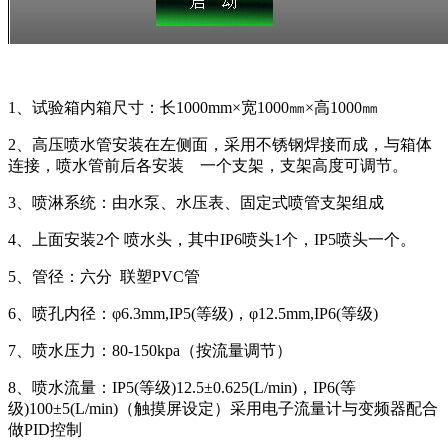
1、试验箱内箱尺寸：长1000mm×宽1000㎜×高1000㎜
2、高压喷水管安装在左侧面，采用不锈钢焊接而成，与箱体
连接，喷水管前后各安装 一个支架，支架高度可调节。
3、喷淋系统：由水泵、水压表、固定式喷管支架组成
4、上面安装2个 喷水头，其中IP6喷头1个，IP5喷头一个。
5、管径：六分 联塑PVC管
6、喷孔内径：φ6.3mm,IP5(等级)，φ12.5mm,IP6(等级)
7、喷水压力：80-150kpa（按流量调节）
8、喷水流量：IP5(等级)12.5±0.625(L/min)，IP6(等
级)100±5(L/min)（触摸屏设定）采用电子流量计与变频器配合
做PID控制