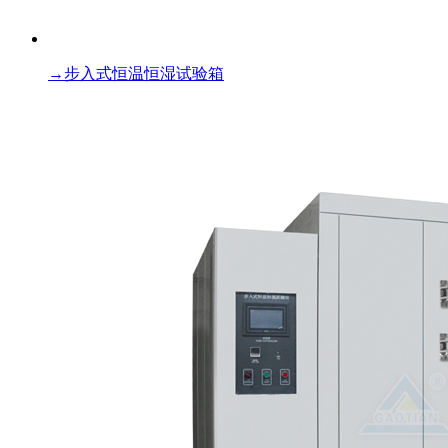
→
步入式恒温恒湿试验箱