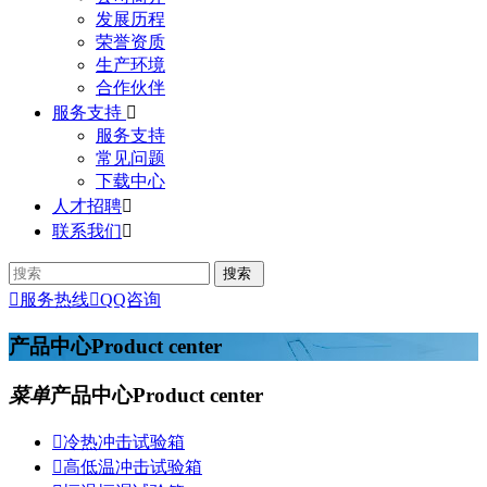
发展历程
荣誉资质
生产环境
合作伙伴
服务支持

服务支持
常见问题
下载中心
人才招聘

联系我们


服务热线

QQ咨询
产品中心
Product center
菜单
产品中心
Product center

冷热冲击试验箱

高低温冲击试验箱