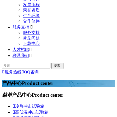
发展历程
荣誉资质
生产环境
合作伙伴
服务支持

服务支持
常见问题
下载中心
人才招聘

联系我们


服务热线

QQ咨询
产品中心
Product center
菜单
产品中心
Product center

冷热冲击试验箱

高低温冲击试验箱