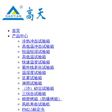
首页
产品中心
冷热冲击试验箱
高低温冲击试验箱
恒温恒湿试验箱
高低温试验箱
快速温变试验箱
紫外线老化试验箱
温湿度试验箱
盐雾试验箱
淋雨试验箱
（沙）砂尘试验箱
三综合试验箱
精密烤箱（防爆烤箱）
风机寿命试验机
PM2.5标定仓