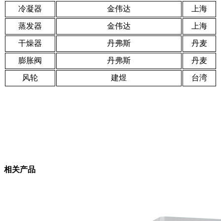
冷凝器
金伟达
上海
蒸发器
金伟达
上海
干燥器
丹弗斯
丹麦
膨胀阀
丹弗斯
丹麦
风轮
建煜
台湾
相关产品