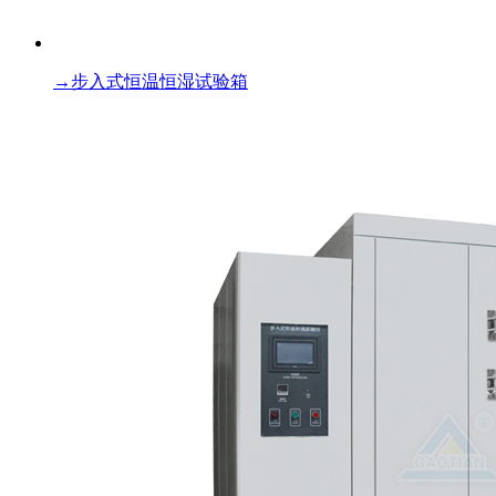
→
步入式恒温恒湿试验箱