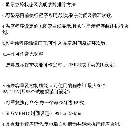
c.显示故障状态及说明故障排除方法.
d.可显示目前执行程序号码,段次,剩余时间及循环次数.
e.温度程序设定值以图形曲线显示,具实时显示程序曲线执行功
能.
f.具单独程序编辑画面,可输入温度,时间及循环次数.
g.屏幕可作背光调整.
h.屏幕显示保护功能可作定时，TIMER或手动关闭设定.
3.程序容量及控制功能: a.可使用的程序组:最大96个
PATTEN(即96个试验规范可设定).
b.可重复执行命令:每一个命令可达999次.
c.SEGMENTS时间设定0--99Hour59Min.
e.具有断电程序记忆,复电后自动启动并继续执行程序功能.