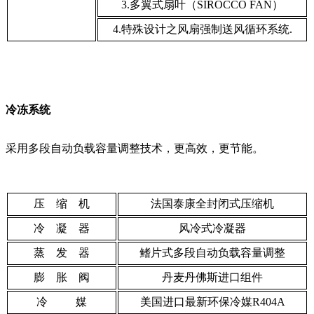
3.多翼式扇叶（SIROCCO FAN）
4.特殊设计之风扇强制送风循环系统.
冷冻系统
采用多段自动负载容量调整技术，更高效，更节能。
压 缩 机
法国泰康全封闭式压缩机
冷 凝 器
风冷式冷凝器
蒸 发 器
鳍片式多段自动负载容量调整
膨 胀 阀
丹麦丹佛斯进口组件
冷 媒
美国进口最新环保冷媒R404A