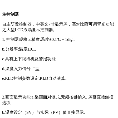
主控制器
自主研发控制器，中英文7寸显示屏，高对比附可调背光功能
之大型LCD液晶显示控制器。
1. 控制器规格:a.精度:温度±0.1℃＋1digit.
b.分辨率:温度±0.1.
c.具有上下限待机及警报功能.
d.温度入力信号 T型.
e.P.I.D控制参数设定,P.I.D自动演算。
2.画面显示功能:a.采画面对谈式,无须按键输入, 屏幕直接触摸
选项.
b.温度设定（SV）与实际（PV）值直接显示.