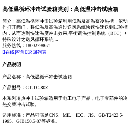
高低温循环冲击试验箱
类别：高低温冲击试验箱
简介：高低温循环冲击试验箱利用低温及高温蓄冷热槽，依动
作打开阀门，将低温及高温通过送风系统快速快速送到试验槽
内，从而达到快速温度冲击效果,平衡调温控制系统（BTC）+
特殊设计之送风循环系统,...
服务热线：18002798671

在线咨询

返回列表
产品说明
产品名称：高低温循环冲击试验箱
产品型号：GT-TC-80Z
本系列冷热冲击试验箱适用于电工电子产品，电子零部件的冷
热交替冲击试验。
适用标准：产品可满足CNS、MIL、IEC、JIS、GB/T2423.5-
1995、GJB150.5-87等标准。