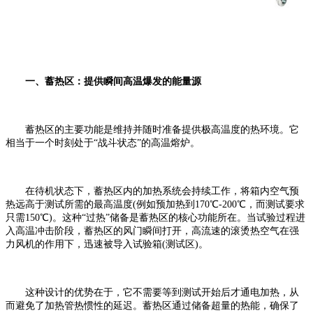
一、蓄热区：提供瞬间高温爆发的能量源
蓄热区的主要功能是维持并随时准备提供极高温度的热环境。它
相当于一个时刻处于“战斗状态”的高温熔炉。
在待机状态下，蓄热区内的加热系统会持续工作，将箱内空气预
热远高于测试所需的最高温度(例如预加热到170℃-200℃，而测试要求
只需150℃)。这种“过热”储备是蓄热区的核心功能所在。当试验过程进
入高温冲击阶段，蓄热区的风门瞬间打开，高流速的滚烫热空气在强
力风机的作用下，迅速被导入试验箱(测试区)。
这种设计的优势在于，它不需要等到测试开始后才通电加热，从
而避免了加热管热惯性的延迟。蓄热区通过储备超量的热能，确保了