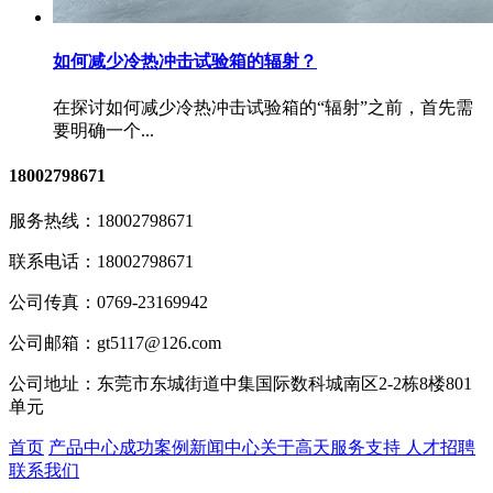
如何减少冷热冲击试验箱的辐射？
在探讨如何减少冷热冲击试验箱的“辐射”之前，首先需
要明确一个...
18002798671
服务热线：
18002798671
联系电话：
18002798671
公司传真：
0769-23169942
公司邮箱：
gt5117@126.com
公司地址：
东莞市东城街道中集国际数科城南区2-2栋8楼801
单元
首页
产品中心
成功案例
新闻中心
关于高天
服务支持
人才招聘
联系我们