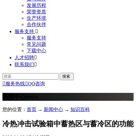
发展历程
荣誉资质
生产环境
合作伙伴
服务支持

服务支持
常见问题
下载中心
人才招聘

联系我们


服务热线

QQ咨询
新闻中心
news
您的位置：
首页
→
新闻中心
→
知识百科
冷热冲击试验箱中蓄热区与蓄冷区的功能