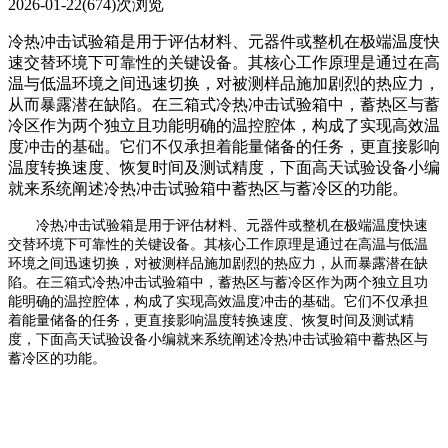
2026-01-22
(674)次浏览
冷热冲击试验箱是用于评估材料、元器件或整机在极端温度快
速交替环境下可靠性的关键设备。其核心工作原理是通过在高
温与低温环境之间迅速切换，对被测样品施加剧烈的热应力，
从而暴露潜在缺陷。在三箱式冷热冲击试验箱中，蓄热区与蓄
冷区作为两个独立且功能明确的温控腔体，构成了实现高效温
度冲击的基础。它们不仅承担着能量储备的任务，更直接影响
温度转换速度、恢复时间及测试精度，下面高天试验设备小编
就来系统阐述冷热冲击试验箱中蓄热区与蓄冷区的功能。
冷热冲击试验箱是用于评估材料、元器件或整机在极端温度快速
交替环境下可靠性的关键设备。其核心工作原理是通过在高温与低温
环境之间迅速切换，对被测样品施加剧烈的热应力，从而暴露潜在缺
陷。在三箱式冷热冲击试验箱中，蓄热区与蓄冷区作为两个独立且功
能明确的温控腔体，构成了实现高效温度冲击的基础。它们不仅承担
着能量储备的任务，更直接影响温度转换速度、恢复时间及测试精
度，下面高天试验设备小编就来系统阐述冷热冲击试验箱中蓄热区与
蓄冷区的功能。