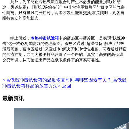
此外，为了防止冷热气流在混合时产生不必要的能量损耗(如结
冰、风道结霜)，现代试验箱在设计中非常注重蓄热区与蓄冷区的气密
性隔离。只有当风门开启时，两者才发生能量交换;在关闭时，则各自
维持独立的高能状态。
综上所述，
冷热冲击试验箱
中的蓄热区与蓄冷区，是实现“快速冲
击”这一核心测试能力的物理基础。蓄热区通过“超温储备”解决了加热
滞后问题，蓄冷区通过“深度过冷”解决了制冷惯性难题。两者通过精密
的气流控制，共同为被测样品营造了一个严酷、真实且高效的高低温
交变环境，从而验证出产品在极限条件下的真实可靠性。
<
高低温冲击试验箱的温度恢复时间与哪些因素有关？
高低温
冲击试验箱样品的放置方法
>
返回
最新资讯