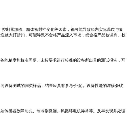
、控制器漂移、箱体密封性变化等因素，都可能导致箱内实际温度与显
有效性就大打折扣，可能导致不合格产品流入市场，或合格产品被误判。校
设备的精度和校准周期。未按要求进行校准的设备所出具的测试报告，可
不同设备测试的同类样品，结果应具有参考价值)。设备性能的漂移会破
，如传感器故障前兆、制冷剂微漏、风循环电机异常等。及早发现并处理