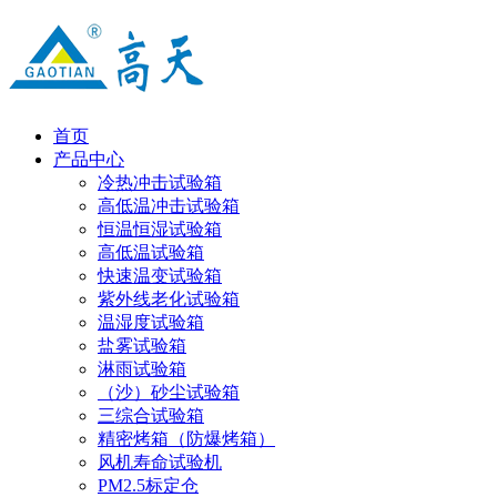
首页
产品中心
冷热冲击试验箱
高低温冲击试验箱
恒温恒湿试验箱
高低温试验箱
快速温变试验箱
紫外线老化试验箱
温湿度试验箱
盐雾试验箱
淋雨试验箱
（沙）砂尘试验箱
三综合试验箱
精密烤箱（防爆烤箱）
风机寿命试验机
PM2.5标定仓