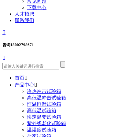
常见问题
下载中心
人才招聘
联系我们

咨询
18002798671

首页

产品中心

冷热冲击试验箱
高低温冲击试验箱
恒温恒湿试验箱
高低温试验箱
快速温变试验箱
紫外线老化试验箱
温湿度试验箱
盐雾试验箱