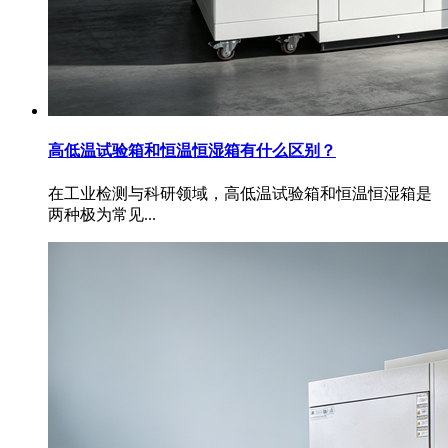
高低温试验箱和恒温恒湿箱有什么区别？
在工业检测与科研领域，高低温试验箱和恒温恒湿箱是
两种极为常见...