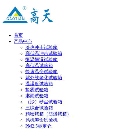
首页
产品中心
冷热冲击试验箱
高低温冲击试验箱
恒温恒湿试验箱
高低温试验箱
快速温变试验箱
紫外线老化试验箱
温湿度试验箱
盐雾试验箱
淋雨试验箱
（沙）砂尘试验箱
三综合试验箱
精密烤箱（防爆烤箱）
风机寿命试验机
PM2.5标定仓