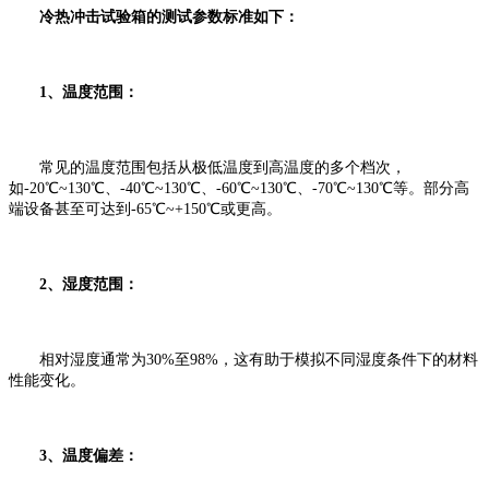
冷热冲击试验箱的测试参数标准如下：
1、‌温度范围‌：
常见的温度范围包括从极低温度到高温度的多个档次，
如-20℃~130℃、-40℃~130℃、-60℃~130℃、-70℃~130℃等。部分高
端设备甚至可达到-65℃~+150℃或更高。
‌2、湿度范围‌：
相对湿度通常为30%至98%，这有助于模拟不同湿度条件下的材料
性能变化。
3、‌温度偏差‌：