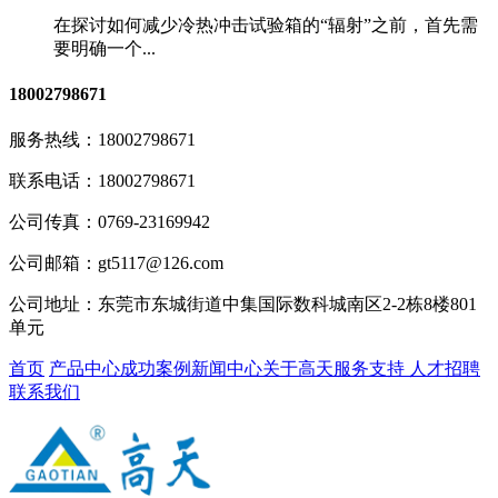
在探讨如何减少冷热冲击试验箱的“辐射”之前，首先需
要明确一个...
18002798671
服务热线：
18002798671
联系电话：
18002798671
公司传真：
0769-23169942
公司邮箱：
gt5117@126.com
公司地址：
东莞市东城街道中集国际数科城南区2-2栋8楼801
单元
首页
产品中心
成功案例
新闻中心
关于高天
服务支持
人才招聘
联系我们