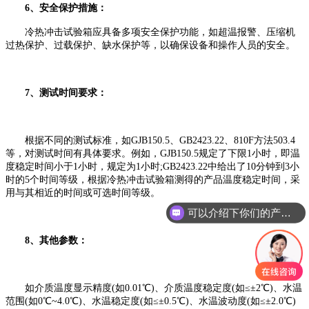
6、‌安全保护措施‌：
冷热冲击试验箱应具备多项安全保护功能，如超温报警、压缩机
过热保护、过载保护、缺水保护等，以确保设备和操作人员的安全。
7、‌测试时间要求‌：
根据不同的测试标准，如GJB150.5、GB2423.22、810F方法503.4
等，对测试时间有具体要求。例如，GJB150.5规定了下限1小时，即温
度稳定时间小于1小时，规定为1小时;GB2423.22中给出了10分钟到3小
时的5个时间等级，根据冷热冲击试验箱测得的产品温度稳定时间，采
可以介绍下你们的产品么
用与其相近的时间或可选时间等级。
你们是怎么收费的呢
‌8、其他参数‌：
如介质温度显示精度(如0.01℃)、介质温度稳定度(如≤±2℃)、水温
范围(如0℃~4.0℃)、水温稳定度(如≤±0.5℃)、水温波动度(如≤±2.0℃)