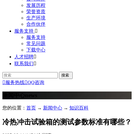
发展历程
荣誉资质
生产环境
合作伙伴
服务支持

服务支持
常见问题
下载中心
人才招聘

联系我们


服务热线

QQ咨询
新闻中心
news
您的位置：
首页
→
新闻中心
→
知识百科
冷热冲击试验箱的测试参数标准有哪些？