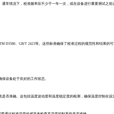
通常情况下，校准频率应不少于一年一次，或在设备进行重要测试之前进
 D3580、GB/T 2423等。这些标准确保了校准过程的规范性和结果的
保设备处于良好的工作状态。
是否准确。这包括温度波动度和温度稳定度的检测，确保温度控制在设
要通过校准湿度传感器来检查其湿度控制系统是否准确。