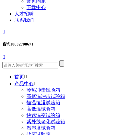
常见问题
下载中心
人才招聘
联系我们

咨询
18002798671

首页

产品中心

冷热冲击试验箱
高低温冲击试验箱
恒温恒湿试验箱
高低温试验箱
快速温变试验箱
紫外线老化试验箱
温湿度试验箱
盐雾试验箱