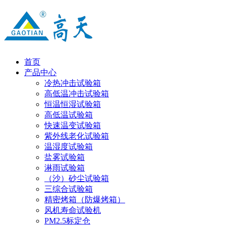
首页
产品中心
冷热冲击试验箱
高低温冲击试验箱
恒温恒湿试验箱
高低温试验箱
快速温变试验箱
紫外线老化试验箱
温湿度试验箱
盐雾试验箱
淋雨试验箱
（沙）砂尘试验箱
三综合试验箱
精密烤箱（防爆烤箱）
风机寿命试验机
PM2.5标定仓