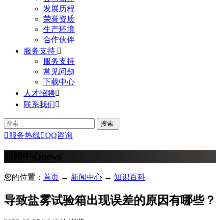
发展历程
荣誉资质
生产环境
合作伙伴
服务支持

服务支持
常见问题
下载中心
人才招聘

联系我们


服务热线

QQ咨询
新闻中心
news
您的位置：
首页
→
新闻中心
→
知识百科
导致盐雾试验箱出现误差的原因有哪些？