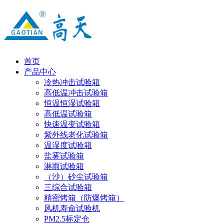
首页
产品中心
冷热冲击试验箱
高低温冲击试验箱
恒温恒湿试验箱
高低温试验箱
快速温变试验箱
紫外线老化试验箱
温湿度试验箱
盐雾试验箱
淋雨试验箱
（沙）砂尘试验箱
三综合试验箱
精密烤箱（防爆烤箱）
风机寿命试验机
PM2.5标定仓