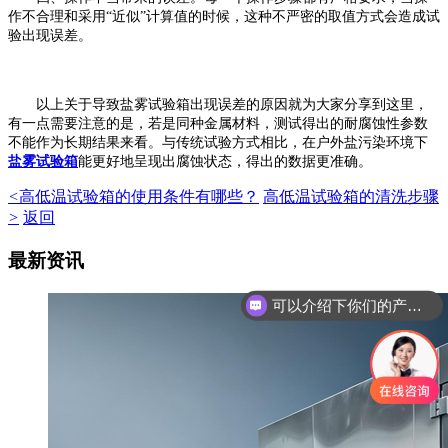
作不合理和采用“近似”计算值的时候，这种不严密的取值方式会造成试
验出现误差。
以上关于导致盐雾试验箱出现误差的原因就为大家分享到这里，
有一点需要注意的是，若是同种金属材料，测试得出的耐腐蚀性参数
不能作为长期结果来看。与传统试验方式相比，在户外盐污染环境下
盐雾试验箱
能更好地呈现出腐蚀状态，得出的数据更准确。
<
高低温试验箱的使用条件有哪些？
高低温试验箱的清洗步骤
>
返回
最新资讯
可以介绍下你们的产品么
你们是怎么收费的呢