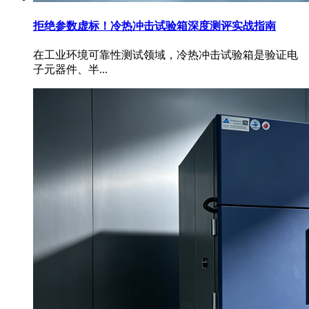
拒绝参数虚标！冷热冲击试验箱深度测评实战指南
在工业环境可靠性测试领域，冷热冲击试验箱是验证电
子元器件、半...