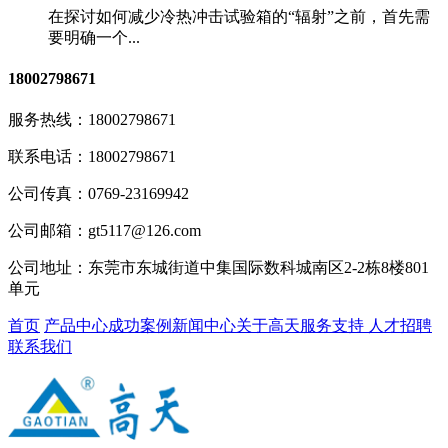
在探讨如何减少冷热冲击试验箱的“辐射”之前，首先需
要明确一个...
18002798671
服务热线：
18002798671
联系电话：
18002798671
公司传真：
0769-23169942
公司邮箱：
gt5117@126.com
公司地址：
东莞市东城街道中集国际数科城南区2-2栋8楼801
单元
首页
产品中心
成功案例
新闻中心
关于高天
服务支持
人才招聘
联系我们