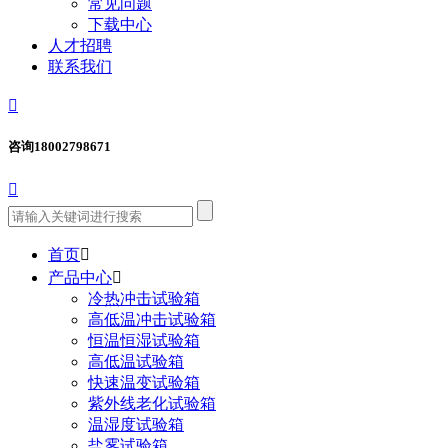
常见问题
下载中心
人才招聘
联系我们

咨询
18002798671

首页

产品中心

冷热冲击试验箱
高低温冲击试验箱
恒温恒湿试验箱
高低温试验箱
快速温变试验箱
紫外线老化试验箱
温湿度试验箱
盐雾试验箱