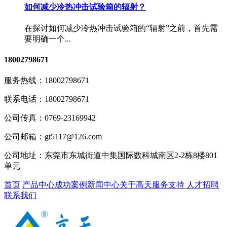
如何减少冷热冲击试验箱的辐射？
在探讨如何减少冷热冲击试验箱的“辐射”之前，首先需
要明确一个...
18002798671
服务热线：
18002798671
联系电话：
18002798671
公司传真：
0769-23169942
公司邮箱：
gt5117@126.com
公司地址：
东莞市东城街道中集国际数科城南区2-2栋8楼801
单元
首页
产品中心
成功案例
新闻中心
关于高天
服务支持
人才招聘
联系我们