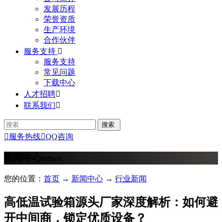
发展历程
荣誉资质
生产环境
合作伙伴
服务支持

服务支持
常见问题
下载中心
人才招聘

联系我们


服务热线

QQ咨询
新闻中心
news
您的位置：
首页
→
新闻中心
→
行业新闻
高低温试验箱源头厂家深度解析：如何避
开中间商，锁定优质设备？