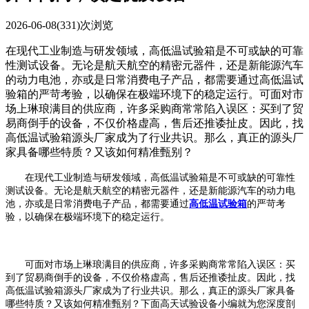
2026-06-08
(331)次浏览
在现代工业制造与研发领域，高低温试验箱是不可或缺的可靠
性测试设备。无论是航天航空的精密元器件，还是新能源汽车
的动力电池，亦或是日常消费电子产品，都需要通过高低温试
验箱的严苛考验，以确保在极端环境下的稳定运行。可面对市
场上琳琅满目的供应商，许多采购商常常陷入误区：买到了贸
易商倒手的设备，不仅价格虚高，售后还推诿扯皮。因此，找
高低温试验箱源头厂家成为了行业共识。那么，真正的源头厂
家具备哪些特质？又该如何精准甄别？
在现代工业制造与研发领域，高低温试验箱是不可或缺的可靠性
测试设备。无论是航天航空的精密元器件，还是新能源汽车的动力电
池，亦或是日常消费电子产品，都需要通过
高低温试验箱
的严苛考
验，以确保在极端环境下的稳定运行。
可面对市场上琳琅满目的供应商，许多采购商常常陷入误区：买
到了贸易商倒手的设备，不仅价格虚高，售后还推诿扯皮。因此，找
高低温试验箱源头厂家成为了行业共识。那么，真正的源头厂家具备
哪些特质？又该如何精准甄别？下面高天试验设备小编就为您深度剖