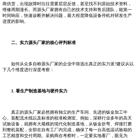
商供货，出现故障时往往需要层层反馈，甚至找不到原始技术资料，
维修周期漫长。而源头厂家拥有自己的技术支持和售后团队，能第一
时间响应，快速诊断并解决问题，最大程度降低设备停机对研发生产
进度的影响。
二、实力源头厂家的核心评判标准
如何从众多自称源头厂家的企业中筛选出真正的实力派?建议从以
下几个维度进行深度考察：
1. 看生产制造基地与硬件实力
真正的源头厂家必然拥有独立的生产车间、先进的钣金加工中
心、装配流水线以及标准的校准检测室。例如，深耕行业多年的高天
试验设备，就拥有大规模的现代化制造基地，从钣金折弯、焊接打磨
到整机装配，全部在自有工厂内完成，确保了每一台高低温试验箱的
工艺精度和交付周期。采购商在考察时，一定要实地看厂，眼见为