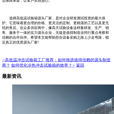
后保障承诺，让客户买得放心。
选择高低温试验箱源头厂家，是对企业研发测试投资的最大保
护。它意味着更合理的价格、更灵活的定制、更精湛的工艺以及更无
忧的售后。在众多供应商中，像高天试验设备这样集研发、生产、销
售、服务于一体的实力源头企业，无疑是值得制造业同行重点考察和
信赖的合作伙伴。希望本文能帮助您在设备采购之路上少走弯路，锁
定真正的优质源头厂家!
<
高低温冲击试验箱工厂推荐：如何挑选值得信赖的源头制造
商？
如何优化冷热冲击试验箱的效率？
>
返回
最新资讯