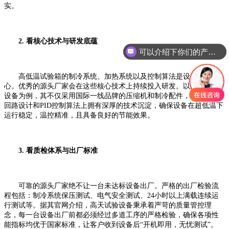
实。
2. 看核心技术与研发底蕴
你们是怎么收费的呢
高低温试验箱的制冷系统、加热系统以及控制算法是设备的核
心。优秀的源头厂家会在这些核心技术上持续投入研发。以高天试验
设备为例，其不仅采用国际一线品牌的压缩机和制冷配件，更在制冷
回路设计和PID控制算法上拥有深厚的技术沉淀，确保设备在超低温下
运行稳定，温控精准，且具备良好的节能效果。
3. 看质检体系与出厂标准
可靠的源头厂家绝不让一台未达标设备出厂。严格的出厂检验流
程包括：制冷系统保压测试、电气安全测试、24小时以上满载连续运
行测试等。据其官网介绍，高天试验设备秉承着严苛的质量管控理
念，每一台设备出厂前都必须经过多道工序的严格检验，确保各项性
能指标均优于国家标准，让客户收到设备后“开机即用，无忧测试”。