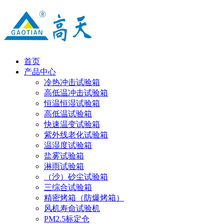
首页
产品中心
冷热冲击试验箱
高低温冲击试验箱
恒温恒湿试验箱
高低温试验箱
快速温变试验箱
紫外线老化试验箱
温湿度试验箱
盐雾试验箱
淋雨试验箱
（沙）砂尘试验箱
三综合试验箱
精密烤箱（防爆烤箱）
风机寿命试验机
PM2.5标定仓