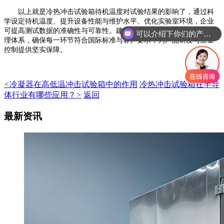
以上就是冷热冲击试验箱待机温度对试验结果的影响了，通过科
可以介绍下你们的产品么
学设定待机温度、提升设备性能与维护水平、优化实验室环境，企业
可提高测试数据的准确性与可靠性。建议将待机温度管理纳入质量管
你们是怎么收费的呢
理体系，确保每一环节符合国际标准与客户要求，为产品研发与质量
控制提供坚实保障。
<
冷凝器在高低温冲击试验箱中的作用
冷热冲击试验箱在半导
体行业有哪些应用？
>
返回
最新资讯