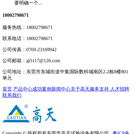
要明确一个...
18002798671
服务热线：
18002798671
联系电话：
18002798671
公司传真：
0769-23169942
公司邮箱：
gt5117@126.com
公司地址：
东莞市东城街道中集国际数科城南区2-2栋8楼801
单元
首页
产品中心
成功案例
新闻中心
关于高天
服务支持
人才招聘
联系我们
Copyright © 版权所有东莞市高天试验设备有限公司
粤ICP备