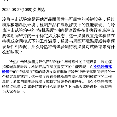
2025-08-27
(1089)次浏览
冷热冲击试验箱是评估产品耐候性与可靠性的关键设备，通过
模拟极端温度环境，检测产品在温度骤变下的性能表现。而冷
热冲击试验箱中的“待机温度”指的是该设备在非执行冷热冲击
测试期间维持的一个稳定温度状态，这一温度设置是试验箱在
待机或空闲模式下的工作温度，通常与周围环境温度或特定预
设条件相匹配。那么冷热冲击试验箱待机温度对试验结果有什
么影响呢？
冷热冲击试验箱是评估产品耐候性与可靠性的关键设备，通过模
拟极端温度环境，检测产品在温度骤变下的性能表现。而
冷热冲击试
验箱
中的“待机温度”指的是该设备在非执行冷热冲击测试期间维持的一
个稳定温度状态，这一温度设置是试验箱在待机或空闲模式下的工作
温度，通常与周围环境温度或特定预设条件相匹配。那么冷热冲击试
验箱待机温度对试验结果有什么影响呢？下面高天试验设备小编就来
为大家介绍下。