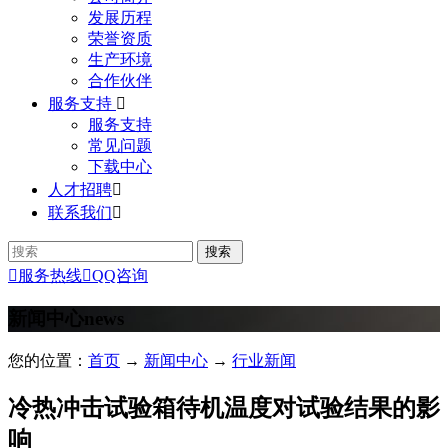
发展历程
荣誉资质
生产环境
合作伙伴
服务支持

服务支持
常见问题
下载中心
人才招聘

联系我们


服务热线

QQ咨询
新闻中心
news
您的位置：
首页
→
新闻中心
→
行业新闻
冷热冲击试验箱待机温度对试验结果的影
响