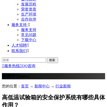
发展历程
荣誉资质
生产环境
合作伙伴
服务支持

服务支持
常见问题
下载中心
人才招聘

联系我们


服务热线

QQ咨询
新闻中心
news
您的位置：
首页
→
新闻中心
→
行业新闻
高低温试验箱的安全保护系统有哪些具体
作用？