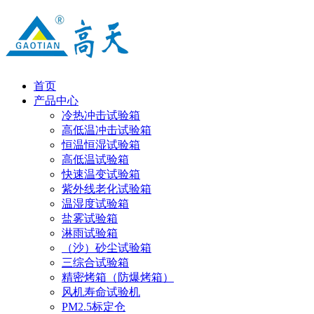
首页
产品中心
冷热冲击试验箱
高低温冲击试验箱
恒温恒湿试验箱
高低温试验箱
快速温变试验箱
紫外线老化试验箱
温湿度试验箱
盐雾试验箱
淋雨试验箱
（沙）砂尘试验箱
三综合试验箱
精密烤箱（防爆烤箱）
风机寿命试验机
PM2.5标定仓