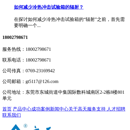
如何减少冷热冲击试验箱的辐射？
在探讨如何减少冷热冲击试验箱的“辐射”之前，首先需
要明确一个...
18002798671
服务热线：
18002798671
联系电话：
18002798671
公司传真：
0769-23169942
公司邮箱：
gt5117@126.com
公司地址：
东莞市东城街道中集国际数科城南区2-2栋8楼801
单元
首页
产品中心
成功案例
新闻中心
关于高天
服务支持
人才招聘
联系我们