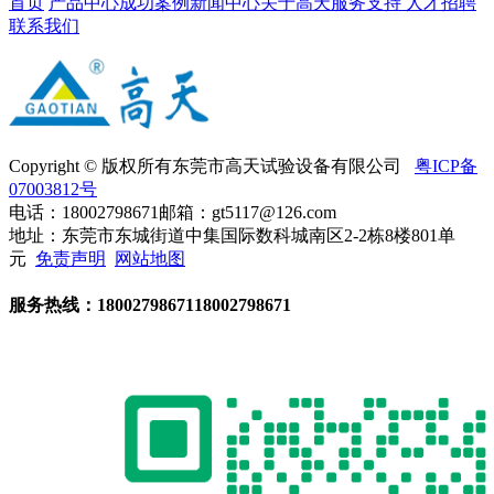
首页
产品中心
成功案例
新闻中心
关于高天
服务支持
人才招聘
联系我们
Copyright © 版权所有东莞市高天试验设备有限公司
粤ICP备
07003812号
电话：18002798671
邮箱：gt5117@126.com
地址：东莞市东城街道中集国际数科城南区2-2栋8楼801单
元
免责声明
网站地图
服务热线：
18002798671
18002798671