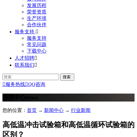
发展历程
荣誉资质
生产环境
合作伙伴
服务支持

服务支持
常见问题
下载中心
人才招聘

联系我们


服务热线

QQ咨询
新闻中心
news
您的位置：
首页
→
新闻中心
→
行业新闻
高低温冲击试验箱和高低温循环试验箱的
区别？