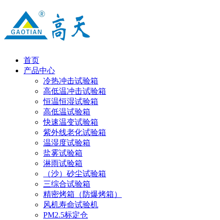
首页
产品中心
冷热冲击试验箱
高低温冲击试验箱
恒温恒湿试验箱
高低温试验箱
快速温变试验箱
紫外线老化试验箱
温湿度试验箱
盐雾试验箱
淋雨试验箱
（沙）砂尘试验箱
三综合试验箱
精密烤箱（防爆烤箱）
风机寿命试验机
PM2.5标定仓