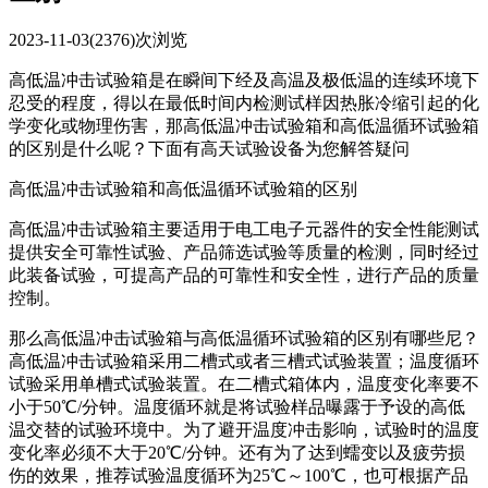
2023-11-03
(2376)次浏览
高低温冲击试验箱是在瞬间下经及高温及极低温的连续环境下
忍受的程度，得以在最低时间内检测试样因热胀冷缩引起的化
学变化或物理伤害，那高低温冲击试验箱和高低温循环试验箱
的区别是什么呢？下面有高天试验设备为您解答疑问
高低温冲击试验箱和高低温循环试验箱的区别
高低温冲击试验箱主要适用于电工电子元器件的安全性能测试
提供安全可靠性试验、产品筛选试验等质量的检测，同时经过
此装备试验，可提高产品的可靠性和安全性，进行产品的质量
控制。
那么高低温冲击试验箱与高低温循环试验箱的区别有哪些尼？
高低温冲击试验箱采用二槽式或者三槽式试验装置；温度循环
试验采用单槽式试验装置。在二槽式箱体内，温度变化率要不
小于50℃/分钟。温度循环就是将试验样品曝露于予设的高低
温交替的试验环境中。为了避开温度冲击影响，试验时的温度
变化率必须不大于20℃/分钟。还有为了达到蠕变以及疲劳损
伤的效果，推荐试验温度循环为25℃～100℃，也可根据产品