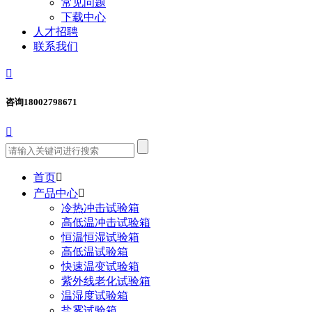
常见问题
下载中心
人才招聘
联系我们

咨询
18002798671

首页

产品中心

冷热冲击试验箱
高低温冲击试验箱
恒温恒湿试验箱
高低温试验箱
快速温变试验箱
紫外线老化试验箱
温湿度试验箱
盐雾试验箱